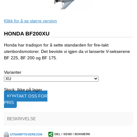
Klikk for å se større versjon
HONDA BF200XU
Honda har tradisjon for å sette standarden for fire-takt
utenbordsmotorer. Det beviste vi igjen da vi lanserte V-sekserene
BF 225, BF 200 og BF 175.
Varianter
Stock:
Ikke på lager
KONTAKT OSS FOR
PRIS
BESKRIVELSE
DEL / SEND / BOKMERK
UTSKRIFTSVERSJON