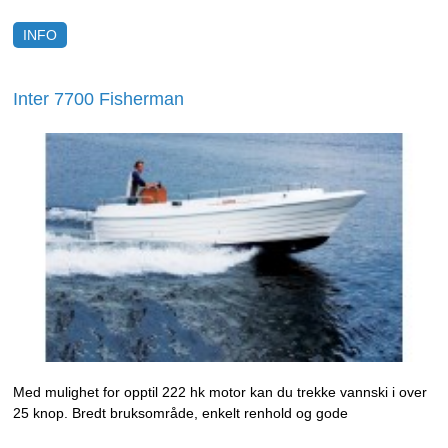
INFO
Inter 7700 Fisherman
Med mulighet for opptil 222 hk motor kan du trekke vannski i over
25 knop. Bredt bruksområde, enkelt renhold og gode
sjøegenskaper er noe av det båten gir deg.