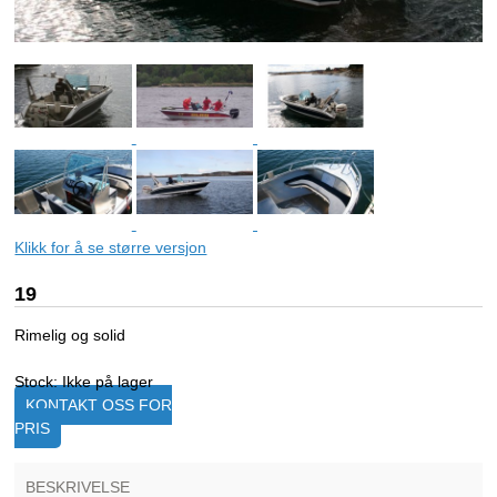
Klikk for å se større versjon
19
Rimelig og solid
Stock:
Ikke på lager
KONTAKT OSS FOR
PRIS
BESKRIVELSE