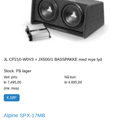
JL CP210-W0V3 + JX500/1 BASSPAKKE med mye lyd
Stock:
På lager
Veil. pris:
Nå kun:
kr 7.495,00
kr 4.895,00
(ink. mva)
Alpine SPX-17MB