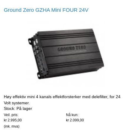
Ground Zero GZHA Mini FOUR 24V
Høy effektiv mini 4 kanals effektforsterker med delefilter, for 24
Volt systemer.
Stock:
På lager
Veil. pris:
Nå kun:
kr 2.995,00
kr 2.099,00
(ink. mva)