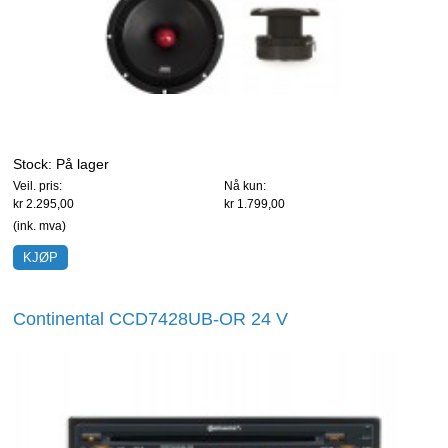
Stock:
På lager
Veil. pris:
Nå kun:
kr 2.295,00
kr 1.799,00
(ink. mva)
Continental CCD7428UB-OR 24 V