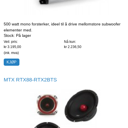
500 watt mono forsterker, ideel til å drive mellomstore subwoofer
elementer med.
Stock:
På lager
Veil. pris:
Nå kun:
kr 3.195,00
kr 2.236,50
(ink. mva)
MTX RTX88-RTX2BTS