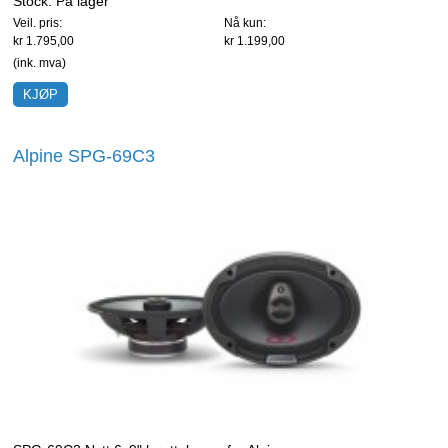
Stock:
På lager
Veil. pris:
Nå kun:
kr 1.795,00
kr 1.199,00
(ink. mva)
Alpine SPG-69C3