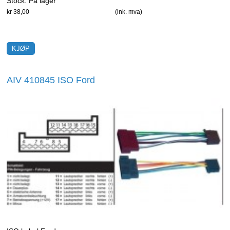
Stock:
På lager
kr 38,00
(ink. mva)
AIV 410845 ISO Ford