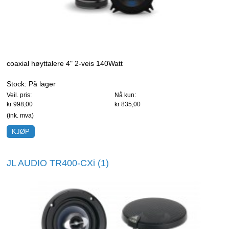
coaxial høyttalere 4" 2-veis 140Watt
Stock:
På lager
Veil. pris:
Nå kun:
kr 998,00
kr 835,00
(ink. mva)
JL AUDIO TR400-CXi (1)