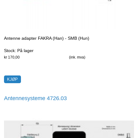
Antenne adapter FAKRA (Han) - SMB (Hun)
Stock:
På lager
kr 170,00
(ink. mva)
Antennesysteme 4726.03