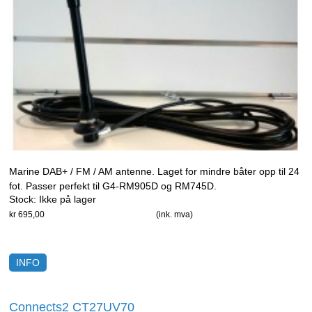
Marine DAB+ / FM / AM antenne. Laget for mindre båter opp til 24
fot. Passer perfekt til G4-RM905D og RM745D.
Stock:
Ikke på lager
kr 695,00
(ink. mva)
INFO
Connects2 CT27UV70