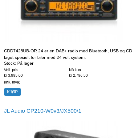
CDD7428UB-OR 24 er en DAB+ radio med Bluetooth, USB og CD
laget spesielt for biler med 24 volt system.
Stock:
På lager
Veil. pris:
Nå kun:
kr 3.995,00
kr 2.796,50
(ink. mva)
JL Audio CP210-W0v3/JX500/1