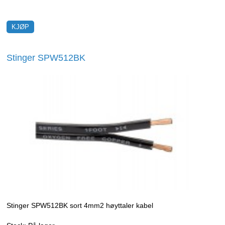
Stinger SPW512BK
Stinger SPW512BK sort 4mm2 høyttaler kabel