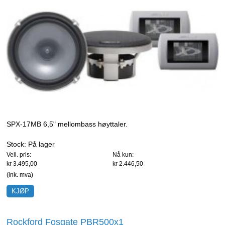
SPX-17MB 6,5" mellombass høyttaler.
Stock:
På lager
Veil. pris:
Nå kun:
kr 3.495,00
kr 2.446,50
(ink. mva)
Rockford Fosgate PBR500x1