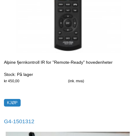
Alpine fjernkontroll IR for "Remote-Ready" hovedenheter
Stock:
På lager
kr 450,00
(ink. mva)
G4-1501312