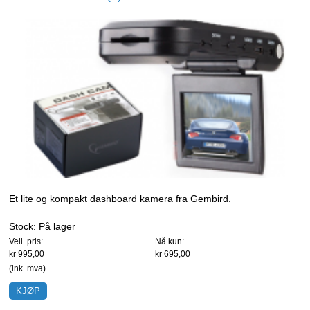
Et lite og kompakt dashboard kamera fra Gembird.
Stock:
På lager
Veil. pris:
Nå kun:
kr 995,00
kr 695,00
(ink. mva)