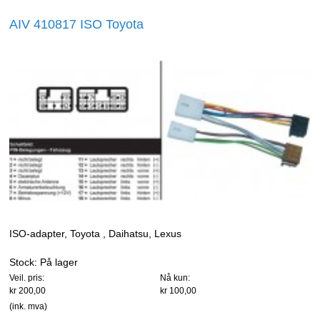
AIV 410817 ISO Toyota
ISO-adapter, Toyota , Daihatsu, Lexus
Stock:
På lager
Veil. pris:
Nå kun:
kr 200,00
kr 100,00
(ink. mva)