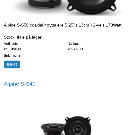
Alpine S-S50 coaxial høyttalere 5,25" ( 13cm ) 2-veis 170Watt
Stock:
Ikke på lager
Veil. pris:
Nå kun:
kr 1.050,00
kr 945,00
(ink. mva)
INFO
Alpine S-S40