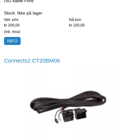
ISO kabel Ford
Stock:
Ikke på lager
Veil. pris:
Nå kun:
kr 200,00
kr 100,00
(ink. mva)
INFO
Connects2 CT20BM06