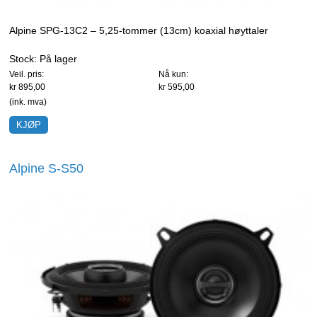
Alpine SPG-13C2 – 5,25-tommer (13cm) koaxial høyttaler
Stock:
På lager
Veil. pris:
Nå kun:
kr 895,00
kr 595,00
(ink. mva)
Alpine S-S50