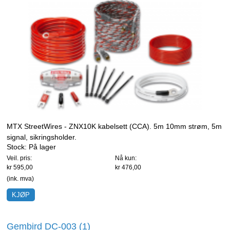
MTX StreetWires - ZNX10K kabelsett (CCA). 5m 10mm strøm, 5m
signal, sikringsholder.
Stock:
På lager
Veil. pris:
Nå kun:
kr 595,00
kr 476,00
(ink. mva)
Gembird DC-003 (1)