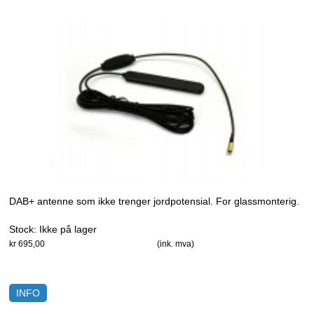
DAB+ antenne som ikke trenger jordpotensial. For glassmonterig.
Stock:
Ikke på lager
kr 695,00
(ink. mva)
INFO