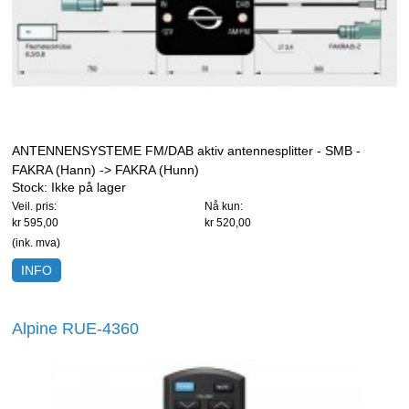
ANTENNENSYSTEME FM/DAB aktiv antennesplitter - SMB -
FAKRA (Hann) -> FAKRA (Hunn)
Stock:
Ikke på lager
Veil. pris:
Nå kun:
kr 595,00
kr 520,00
(ink. mva)
INFO
Alpine RUE-4360