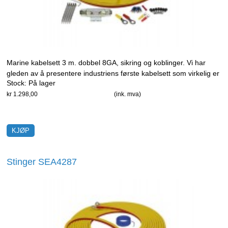
Marine kabelsett 3 m. dobbel 8GA, sikring og koblinger. Vi har
gleden av å presentere industriens første kabelsett som virkelig er
Stock:
På lager
designet for marine installasjoner.
kr 1.298,00
(ink. mva)
Stinger SEA4287