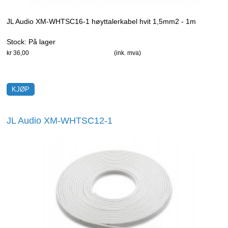
JL Audio XM-WHTSC16-1 høyttalerkabel hvit 1,5mm2 - 1m
Stock:
På lager
kr 36,00
(ink. mva)
JL Audio XM-WHTSC12-1