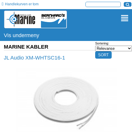
Handlekurven er tom
Vis undermeny
Sortering:
MARINE KABLER
JL Audio XM-WHTSC16-1