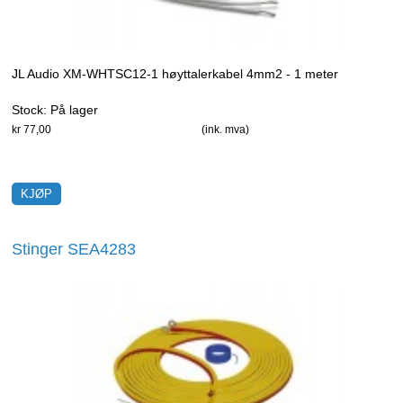
JL Audio XM-WHTSC12-1 høyttalerkabel 4mm2 - 1 meter
Stock:
På lager
kr 77,00
(ink. mva)
Stinger SEA4283