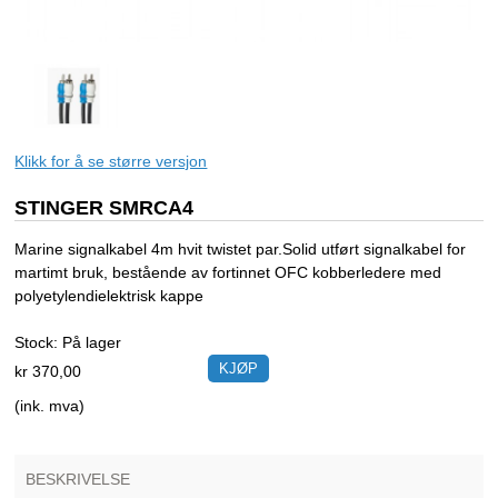
Klikk for å se større versjon
STINGER SMRCA4
Marine signalkabel 4m hvit twistet par.Solid utført signalkabel for
martimt bruk, bestående av fortinnet OFC kobberledere med
polyetylendielektrisk kappe
Stock:
På lager
kr 370,00
(ink. mva)
BESKRIVELSE