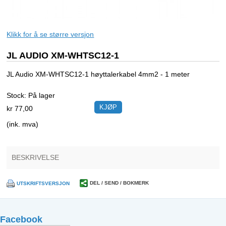
Klikk for å se større versjon
JL AUDIO XM-WHTSC12-1
JL Audio XM-WHTSC12-1 høyttalerkabel 4mm2 - 1 meter
Stock:
På lager
kr 77,00
(ink. mva)
BESKRIVELSE
DEL / SEND / BOKMERK
UTSKRIFTSVERSJON
Facebook