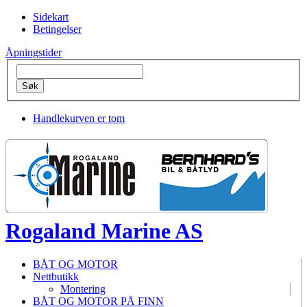
Sidekart
Betingelser
Åpningstider
Handlekurven er tom
Rogaland Marine AS
BÅT OG MOTOR
Nettbutikk
Montering
BÅT OG MOTOR PÅ FINN