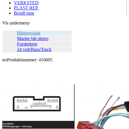
VERKSTED
PLAST REP.
Bestill time
Vis undermeny
Bilstereosalg
Marine båt stereo
Forsterkere
24 volt/Buss/Truck
no
Produktnummer:
410605