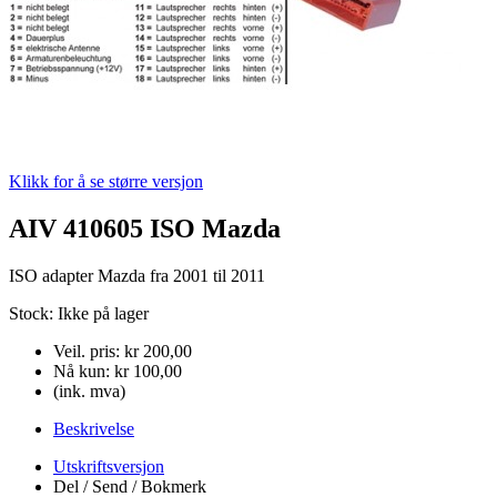
Klikk for å se større versjon
AIV 410605 ISO Mazda
ISO adapter Mazda fra 2001 til 2011
Stock:
Ikke på lager
Veil. pris:
kr 200,00
Nå kun:
kr 100,00
(ink. mva)
Beskrivelse
Utskriftsversjon
Del / Send / Bokmerk