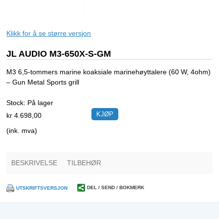
Klikk for å se større versjon
JL AUDIO M3-650X-S-GM
M3 6,5-tommers marine koaksiale marinehøyttalere (60 W, 4ohm)
– Gun Metal Sports grill
Stock:
På lager
kr 4.698,00
(ink. mva)
BESKRIVELSE
TILBEHØR
DEL / SEND / BOKMERK
UTSKRIFTSVERSJON