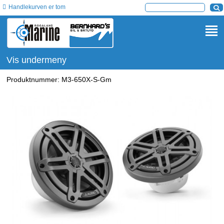
Handlekurven er tom
Vis undermeny
Produktnummer:
M3-650X-S-Gm