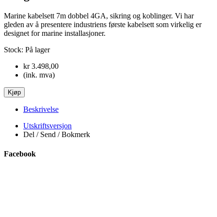
Marine kabelsett 7m dobbel 4GA, sikring og koblinger. Vi har
gleden av å presentere industriens første kabelsett som virkelig er
designet for marine installasjoner.
Stock:
På lager
kr 3.498,00
(ink. mva)
Beskrivelse
Utskriftsversjon
Del / Send / Bokmerk
Facebook