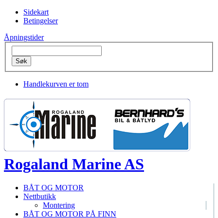
Sidekart
Betingelser
Åpningstider
Handlekurven er tom
Rogaland Marine AS
BÅT OG MOTOR
Nettbutikk
Montering
BÅT OG MOTOR PÅ FINN