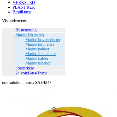
VERKSTED
PLAST REP.
Bestill time
Vis undermeny
Bilstereosalg
Marine båt stereo
Marine hovedenheter
Marine høyttalere
Marine pakker
Marine forsterkere
Marine kabler
Marine tilbehør
Forsterkere
24 volt/Buss/Truck
no
Produktnummer:
SAE4247